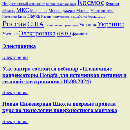
Космос
Искусственный интеллект
Курская
Космические корабли
МКС
Мессенджеры
Москва
область
Медицина
Мошенничество
Наука
Разработки
Роскосмос
Настройка Linux
Научно-популярное
Россия
США
Украины
Украина
Транспорт
Технологии
авто
Электроника
Ученые
франция
Электроника
Электроника
Уже завтра состоится вебинар «Пленочные
конденсаторы Hongfa для источников питания и
силовой электроники» (10.09.2024)
Электроника
Новая Инженерная Школа впервые провела
курс по технологии поверхностного монтажа
Электроника