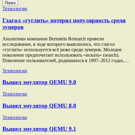
Поиск
Технологии
Глагол «гуглить» потерял популярность среди
зумеров
Аналитики компании Bernstein Research провели
исследование, в ходе которого выяснилось, что глагол
«гуглить» используется всё реже среди зумеров. Молодое
поколение предпочитает использовать «искать» (search).
Поколение пользователей, родившихся в 1997–2012 годах,…
Технологии
Вышел эмулятор QEMU 9.0
Технологии
Вышел эмулятор QEMU 8.0
Технологии
Вышел эмулятор QEMU 9.1