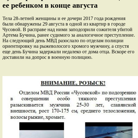
ее ребенком в конце августа
Тела 28-летней женщины и ее дочери 2017 года рождения
были обнаружены 29 августа в одной из квартир в городе
Чусовой. В расправе над ними заподозрили сожителя убитой
Артема Бучина, ранее судимого за аналогичное преступление.
На следующий день МВД разослало по отделам полиции
ориентировку на рыжеволосого хромого мужчину, а спустя
еще день Бучина задержали недалеко от дома отца. Вскоре его
доставили на допрос в военную полицию.