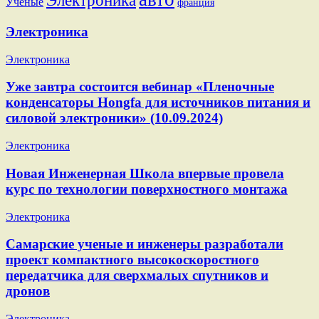
Электроника
Ученые
франция
Электроника
Электроника
Уже завтра состоится вебинар «Пленочные
конденсаторы Hongfa для источников питания и
силовой электроники» (10.09.2024)
Электроника
Новая Инженерная Школа впервые провела
курс по технологии поверхностного монтажа
Электроника
Самарские ученые и инженеры разработали
проект компактного высокоскоростного
передатчика для сверхмалых спутников и
дронов
Электроника