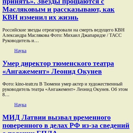
принять». Звезды прощаются с
Масляковым и рассказывают, как
КВН изменил их жизнь
Российские звезды отреагировали на смерть ведущего КВН
Александра Маслякова Фото: Михаил Джапаридзе / ТАСС
Руководитель и…
Наука
Умер директор тюменского театра
«Ангажемент» Леонид Окунев
Фото: kino-teatr.ru В Тюмени умер актер и художественный
руководитель театра «Ангажемент» Леонид Окунев. Об этом
8…
Наука
МИД Латвии вызвал временного
поверенного в делах РФ из-за сведений