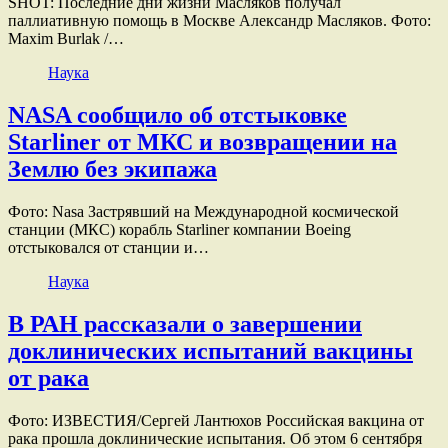
SHOT: Последние дни жизни Масляков получал
паллиативную помощь в Москве Александр Масляков. Фото:
Maxim Burlak /…
Наука
NASA сообщило об отстыковке
Starliner от МКС и возвращении на
Землю без экипажа
Фото: Nasa Застрявший на Международной космической
станции (МКС) корабль Starliner компании Boeing
отстыковался от станции и…
Наука
В РАН рассказали о завершении
доклинических испытаний вакцины
от рака
Фото: ИЗВЕСТИЯ/Сергей Лантюхов Российская вакцина от
рака прошла доклинические испытания. Об этом 6 сентября