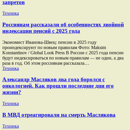
запретов
Техника
Россиянам рассказали об особенностях двойной
индексации пенсий с 2025 года
Экономист Иванова-Швец: пенсии в 2025 году
проиндексируют по новым правилам Фото: Maksim
Konstantinov / Global Look Press В России с 2025 года пенсии
будут индексироваться по новым правилам — не один, а два
раза в год. Об этом россиянам рассказала…
Техника
Александр Масляков два года боролся с
онкологией. Как прошли последние дни его
жизни?
Техника
В МВД отреагировали на смерть Маслякова
Техника