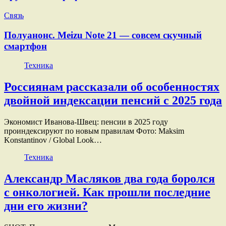
Связь
Полуанонс. Meizu Note 21 — совсем скучный
смартфон
Техника
Россиянам рассказали об особенностях
двойной индексации пенсий с 2025 года
Экономист Иванова-Швец: пенсии в 2025 году
проиндексируют по новым правилам Фото: Maksim
Konstantinov / Global Look…
Техника
Александр Масляков два года боролся
с онкологией. Как прошли последние
дни его жизни?