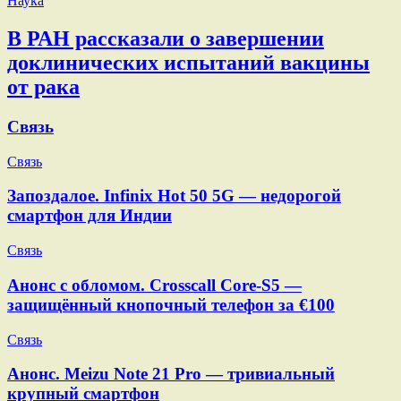
Наука
В РАН рассказали о завершении
доклинических испытаний вакцины
от рака
Связь
Связь
Запоздалое. Infinix Hot 50 5G — недорогой
смартфон для Индии
Связь
Анонс с обломом. Crosscall Core-S5 —
защищённый кнопочный телефон за €100
Связь
Анонс. Meizu Note 21 Pro — тривиальный
крупный смартфон