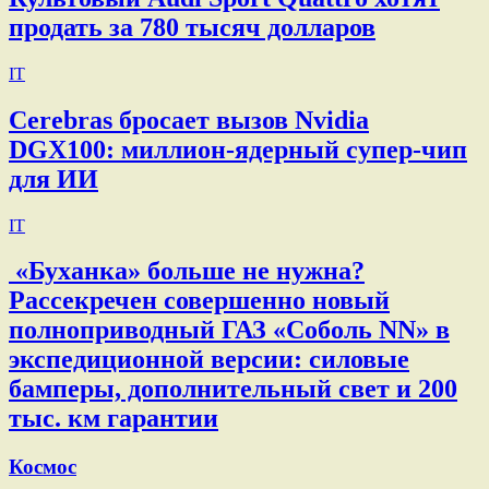
продать за 780 тысяч долларов
IT
Cerebras бросает вызов Nvidia
DGX100: миллион-ядерный супер-чип
для ИИ
IT
«Буханка» больше не нужна?
Рассекречен совершенно новый
полноприводный ГАЗ «Соболь NN» в
экспедиционной версии: силовые
бамперы, дополнительный свет и 200
тыс. км гарантии
Космос