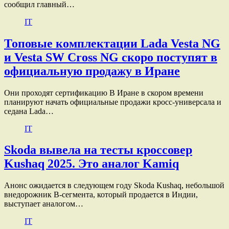
сообщил главный…
IT
Топовые комплектации Lada Vesta NG
и Vesta SW Cross NG скоро поступят в
официальную продажу в Иране
Они проходят сертификацию В Иране в скором времени
планируют начать официальные продажи кросс-универсала и
седана Lada…
IT
Skoda вывела на тесты кроссовер
Kushaq 2025. Это аналог Kamiq
Анонс ожидается в следующем году Skoda Kushaq, небольшой
внедорожник B-сегмента, который продается в Индии,
выступает аналогом…
IT