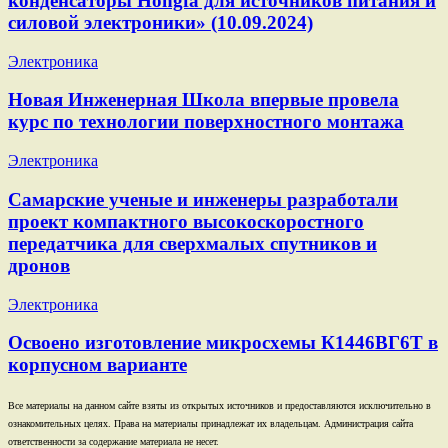
конденсаторы Hongfa для источников питания и
силовой электроники» (10.09.2024)
Электроника
Новая Инженерная Школа впервые провела
курс по технологии поверхностного монтажа
Электроника
Самарские ученые и инженеры разработали
проект компактного высокоскоростного
передатчика для сверхмалых спутников и
дронов
Электроника
Освоено изготовление микросхемы К1446ВГ6Т в
корпусном варианте
Все материалы на данном сайте взяты из открытых источников и предоставляются исключительно в
ознакомительных целях. Права на материалы принадлежат их владельцам. Администрация сайта
ответственности за содержание материала не несет.