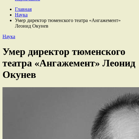
Главная
Наука
Умер директор тюменского театра «Ангажемент»
Леонид Окунев
Наука
Умер директор тюменского
театра «Ангажемент» Леонид
Окунев