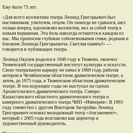
Ему было 75 лет.
«Для всего коллектива театра Леонид Григорьевич был
наставником, учителем, отцом. Он никогда не сдавался, шел
только вперед, вдохновлял коллектив, вел за собой театр к
новым вершинам. Эта боль навсегда останется в каждом из
нас. Мы приносим глубокие соболезнования семье, родным и
близким Леонида Григорьевича. Светлая память!» —
говорится в публикации театра.
Леонид Окунев родился в 1949 году в Тюмени, окончил
Тюменский государственный институт культуры и искусств.
Свою театральную карьеру он начал в 1969 году, работая
актером в Челябинском областном драматическом театре, а
затем, до 1975 года, в Тюменском областном драматическом
театре. В последующие годы он выступал на сценах
Архангельского драматического театра, Северо-
Казахстанского областного драматического театра и
камерного драматического театра ЧИП «Империя». В 1993
году совместно с другом Виктором Загоруйко Леонид
Григорьевич основал молодежный театр «Ангажемент»,
который с 2005 года возглавлял как директор и
художественный руководитель.