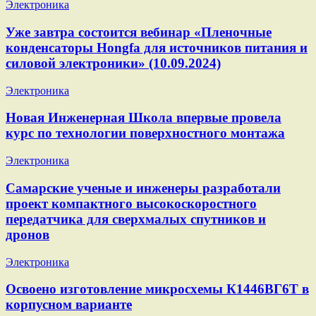
Электроника
Уже завтра состоится вебинар «Пленочные
конденсаторы Hongfa для источников питания и
силовой электроники» (10.09.2024)
Электроника
Новая Инженерная Школа впервые провела
курс по технологии поверхностного монтажа
Электроника
Самарские ученые и инженеры разработали
проект компактного высокоскоростного
передатчика для сверхмалых спутников и
дронов
Электроника
Освоено изготовление микросхемы К1446ВГ6Т в
корпусном варианте