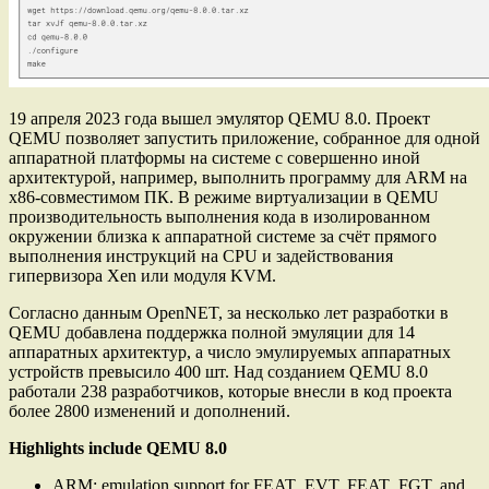
19 апреля 2023 года вышел эмулятор QEMU 8.0. Проект
QEMU позволяет запустить приложение, собранное для одной
аппаратной платформы на системе с совершенно иной
архитектурой, например, выполнить программу для ARM на
x86-совместимом ПК. В режиме виртуализации в QEMU
производительность выполнения кода в изолированном
окружении близка к аппаратной системе за счёт прямого
выполнения инструкций на CPU и задействования
гипервизора Xen или модуля KVM.
Согласно данным OpenNET, за несколько лет разработки в
QEMU добавлена поддержка полной эмуляции для 14
аппаратных архитектур, а число эмулируемых аппаратных
устройств превысило 400 шт. Над созданием QEMU 8.0
работали 238 разработчиков, которые внесли в код проекта
более 2800 изменений и дополнений.
Highlights include QEMU 8.0
ARM: emulation support for FEAT_EVT, FEAT_FGT, and