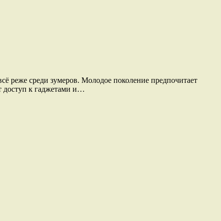
 всё реже среди зумеров. Молодое поколение предпочитает
ет доступ к гаджетами и…