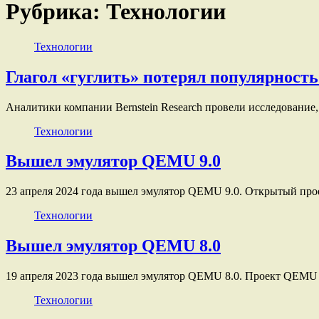
Рубрика:
Технологии
Технологии
Глагол «гуглить» потерял популярность
Аналитики компании Bernstein Research провели исследование, 
Технологии
Вышел эмулятор QEMU 9.0
23 апреля 2024 года вышел эмулятор QEMU 9.0. Открытый пр
Технологии
Вышел эмулятор QEMU 8.0
19 апреля 2023 года вышел эмулятор QEMU 8.0. Проект QEMU 
Технологии