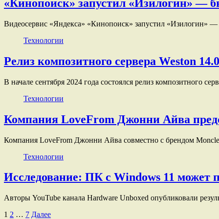
«Кинопоиск» запустил «Изилогин» — б
Видеосервис «Яндекса» «Кинопоиск» запустил «Изилогин» — 
Технологии
Релиз композитного сервера Weston 14.
В начале сентября 2024 года состоялся релиз композитного сер
Технологии
Компания LoveFrom Джонни Айва предс
Компания LoveFrom Джонни Айва совместно с брендом Moncle
Технологии
Исследование: ПК с Windows 11 может 
Авторы YouTube канала Hardware Unboxed опубликовали резу
Пагинация
1
2
…
7
Далее