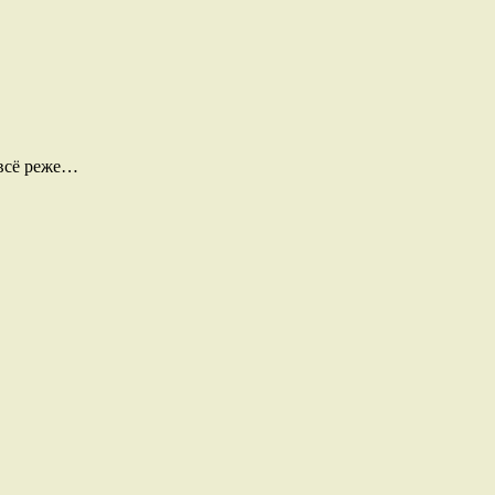
 всё реже…