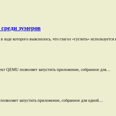
 среди зумеров
в ходе которого выяснилось, что глагол «гуглить» используется
оект QEMU позволяет запустить приложение, собранное для…
позволяет запустить приложение, собранное для одной…