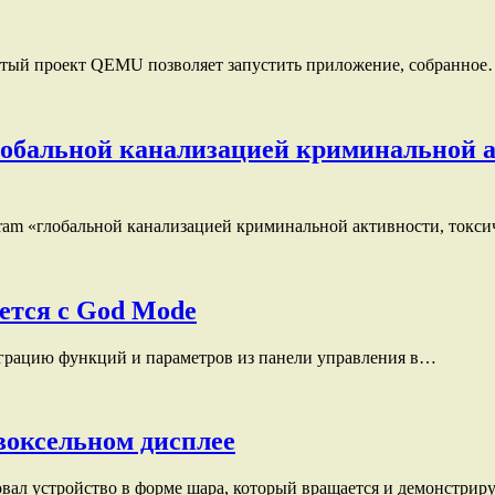
рытый проект QEMU позволяет запустить приложение, собранно
глобальной канализацией криминальной 
legram «глобальной канализацией криминальной активности, ток
ется с God Mode
миграцию функций и параметров из панели управления в…
воксельном дисплее
вал устройство в форме шара, который вращается и демонстри