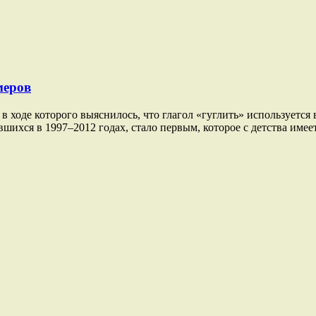
меров
в ходе которого выяснилось, что глагол «гуглить» используется
ившихся в 1997–2012 годах, стало первым, которое с детства име