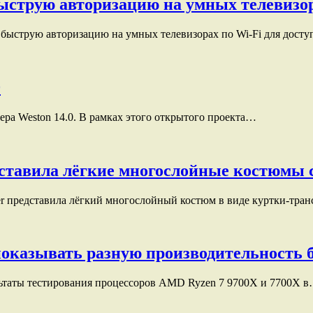
ыструю авторизацию на умных телевизор
быструю авторизацию на умных телевизорах по Wi-Fi для дост
0
вера Weston 14.0. В рамках этого открытого проекта…
тавила лёгкие многослойные костюмы 
r представила лёгкий многослойный костюм в виде куртки-тра
показывать разную производительность 
льтаты тестирования процессоров AMD Ryzen 7 9700X и 7700X 