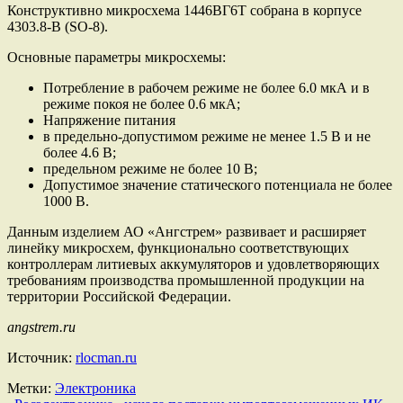
Конструктивно микросхема 1446ВГ6Т собрана в корпусе
4303.8-В (SO-8).
Основные параметры микросхемы:
Потребление в рабочем режиме не более 6.0 мкА и в
режиме покоя не более 0.6 мкА;
Напряжение питания
в предельно-допустимом режиме не менее 1.5 В и не
более 4.6 В;
предельном режиме не более 10 В;
Допустимое значение статического потенциала не более
1000 В.
Данным изделием АО «Ангстрем» развивает и расширяет
линейку микросхем, функционально соответствующих
контроллерам литиевых аккумуляторов и удовлетворяющих
требованиям производства промышленной продукции на
территории Российской Федерации.
angstrem.ru
Источник:
rlocman.ru
Метки:
Электроника