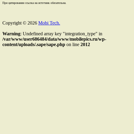
При цитировании ссылка на источник обязательна.
Copyright © 2026
Mobi Tech.
Warning
: Undefined array key "integration_type" in
/var/www/user686484/data/www/mobilepics.ru/wp-
content/uploads/.sape/sape.php
on line
2012