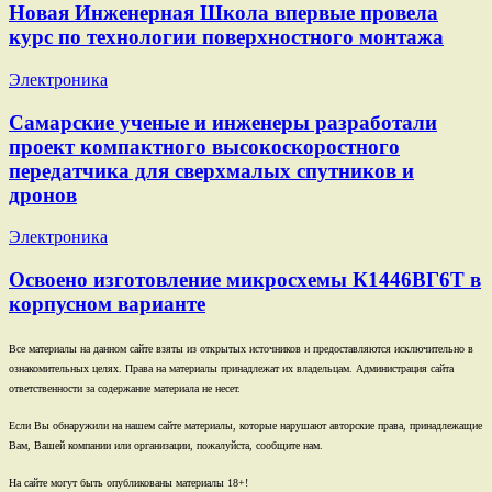
Новая Инженерная Школа впервые провела
курс по технологии поверхностного монтажа
Электроника
Самарские ученые и инженеры разработали
проект компактного высокоскоростного
передатчика для сверхмалых спутников и
дронов
Электроника
Освоено изготовление микросхемы К1446ВГ6Т в
корпусном варианте
Все материалы на данном сайте взяты из открытых источников и предоставляются исключительно в
ознакомительных целях. Права на материалы принадлежат их владельцам. Администрация сайта
ответственности за содержание материала не несет.
Если Вы обнаружили на нашем сайте материалы, которые нарушают авторские права, принадлежащие
Вам, Вашей компании или организации, пожалуйста, сообщите нам.
На сайте могут быть опубликованы материалы 18+!