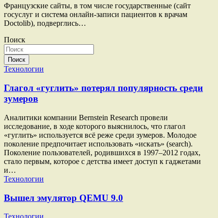
Французские сайты, в том числе государственные (сайт
госуслуг и система онлайн-записи пациентов к врачам
Doctolib), подверглись…
Поиск
Поиск
Технологии
Глагол «гуглить» потерял популярность среди
зумеров
Аналитики компании Bernstein Research провели
исследование, в ходе которого выяснилось, что глагол
«гуглить» используется всё реже среди зумеров. Молодое
поколение предпочитает использовать «искать» (search).
Поколение пользователей, родившихся в 1997–2012 годах,
стало первым, которое с детства имеет доступ к гаджетами
и…
Технологии
Вышел эмулятор QEMU 9.0
Технологии