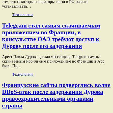
том, что некоторые операторы связи в РФ начали
устанавливать…
Технологии
Telegram стал самым скачиваемым
приложением во Франции, в
консульстве ОАЭ требуют доступ к
Дурову после его задержания
Арест Павла Дурова сделал мессенджер Telegram самым
скачиваемым мобильным приложением во Франции в App
Store. По…
Технологии
Французские сайты подверглись волне
DDoS-атак после задержания Дурова
правоохранительными органами
страны