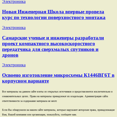
Электроника
Новая Инженерная Школа впервые провела
курс по технологии поверхностного монтажа
Электроника
Самарские ученые и инженеры разработали
проект компактного высокоскоростного
передатчика для сверхмалых спутников и
дронов
Электроника
Освоено изготовление микросхемы К1446ВГ6Т в
корпусном варианте
Все материалы на данном сайте взяты из открытых источников и предоставляются исключительно в
ознакомительных целях. Права на материалы принадлежат их владельцам. Администрация сайта
ответственности за содержание материала не несет.
Если Вы обнаружили на нашем сайте материалы, которые нарушают авторские права, принадлежащие
Вам, Вашей компании или организации, пожалуйста, сообщите нам.