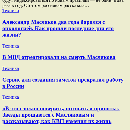
будут индексироваться по новым правилам — не один, а два
раза в год. Об этом россиянам рассказала…
Техника
Александр Масляков два года боролся с
онкологией. Как прошли последние дни его
жизни?
Техника
В МВД отреагировали на смерть Маслякова
Техника
Сервис для создания заметок прекратил работу
в России
Техника
«В это сложно поверить, осознать и принять».
Звезды прощаются с Масляковым и
рассказывают, как КВН изменил их жизнь