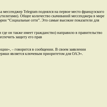
а мессенджер Telegram поднялся на первое место французского
 утилитами). Общее количество скачиваний мессенджера в мире
гории “Социальные сети”. Это самые высокие показатели для
 где он также имеет гражданство) направило в правительство
еспечить защиту его прав
нции», – говорится в сообщении. В своем заявлении
держки является ключевым приоритетом для ОАЭ».