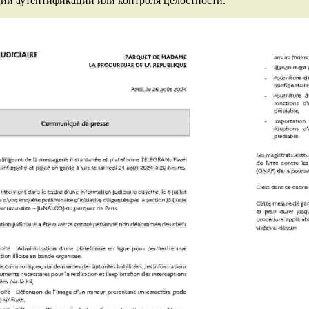
ции аутентификации или контроля целостности.