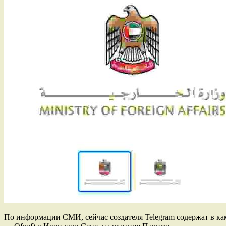
По информации СМИ, сейчас создателя Telegram содержат в кам