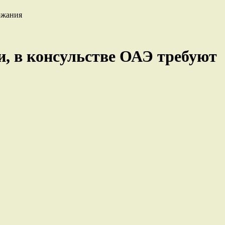
ржания
, в консульстве ОАЭ требуют