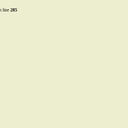
 line
285