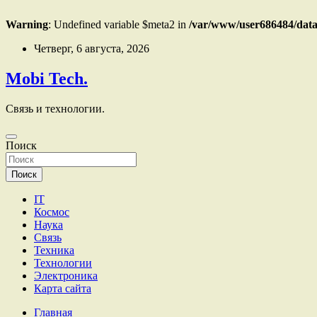
Warning
: Undefined variable $meta2 in
/var/www/user686484/data
Перейти
Четверг, 6 августа, 2026
к
содержимому
Mobi Tech.
Связь и технологии.
Поиск
Поиск
IT
Космос
Наука
Связь
Техника
Технологии
Электроника
Карта сайта
Главная