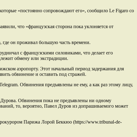
которые «постоянно сопровождают его», сообщило Le Figaro со
аявили, что «французская сторона пока уклоняется от
 где он проживал большую часть времени.
трудничал с французскими силовиками, что делает его
длежит обмену или экстрадиции.
рижском аэропорту. Этот начальный период задержания для
явить обвинение и оставить под стражей.
egram. Обвинения предъявлены не ему, а как раз этому лицу,
 Дурова. Обвинения пока не предъявлены ни одному
нований, то, вероятно, Павел Дуров из допрашиваемого может
окурором Парижа Лорой Беккюо (https://www.tribunal-de-