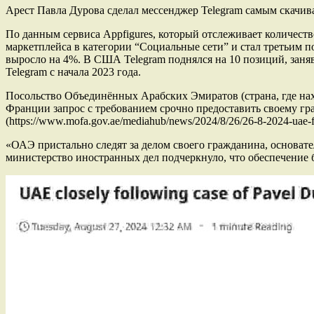
Арест Павла Дурова сделал мессенджер Telegram самым скачи
По данным сервиса Appfigures, который отслеживает количеств
маркетплейса в категории “Социальные сети” и стал третьим 
выросло на 4%. В США Telegram поднялся на 10 позиций, заняв
Telegram с начала 2023 года.
Посольство Объединённых Арабских Эмиратов (страна, где нахо
Франции запрос с требованием срочно предоставить своему гр
(https://www.mofa.gov.ae/mediahub/news/2024/8/26/26-8-2024-uae-f
«ОАЭ пристально следят за делом своего гражданина, основате
министерство иностранных дел подчеркнуло, что обеспечение