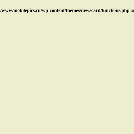
/www/mobilepics.ru/wp-content/themes/newscard/functions.php
on