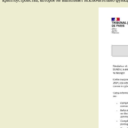
криптоустройства, которое не выполняет исключительно функ