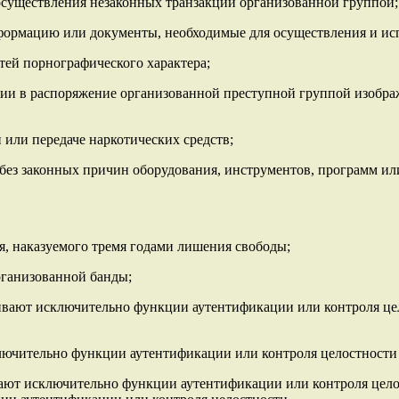
осуществления незаконных транзакций организованной группой;
нформацию или документы, необходимые для осуществления и ис
тей порнографического характера;
ении в распоряжение организованной преступной группой изобр
 или передаче наркотических средств;
 без законных причин оборудования, инструментов, программ ил
я, наказуемого тремя годами лишения свободы;
рганизованной банды;
ечивают исключительно функции аутентификации или контроля ц
ключительно функции аутентификации или контроля целостности 
вают исключительно функции аутентификации или контроля целос