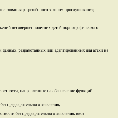
пользования разрешённого законом прослушивания;
ажений несовершеннолетних детей порнографического
и данных, разработанных или адаптированных для атаки на
елостности, направленные на обеспечение функций
без предварительного заявления;
тности без предварительного заявления; ввоз