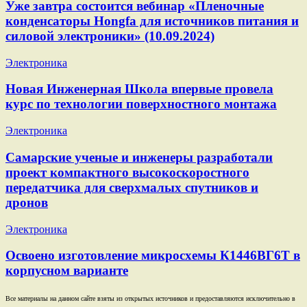
Уже завтра состоится вебинар «Пленочные
конденсаторы Hongfa для источников питания и
силовой электроники» (10.09.2024)
Электроника
Новая Инженерная Школа впервые провела
курс по технологии поверхностного монтажа
Электроника
Самарские ученые и инженеры разработали
проект компактного высокоскоростного
передатчика для сверхмалых спутников и
дронов
Электроника
Освоено изготовление микросхемы К1446ВГ6Т в
корпусном варианте
Все материалы на данном сайте взяты из открытых источников и предоставляются исключительно в