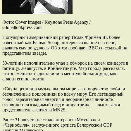
Фото: Cover Images / Keystone Press Agency /
Globallookpress.com
Популярный американский рэпер Исаак Фримен III, более
известный как Fatman Scoop, потерял сознание на сцене,
выжить ему не удалось. Об этом сообщает BBC со ссылкой на
представителя звезды.
53-летний исполнительно упал в обморок на своем концерте в
пятницу, 30 августа, в Коннектикуте. Мэр города рассказала,
что знаменитость доставили в местную больницу, однако
спасти его не смогли.
«Скупа ценили в музыкальном мире, его творчество любили
бесчисленные поклонники по всему миру. Его легендарный
голос, заразительная энергия и неординарная личность
оставили неизгладимый след в индустрии», — высказался
представитель агентства MN2S.
Ранее 31 августа не стало актера из «Мухтара» и
«Чернобыля», заслуженного артиста Белорусской ССР
Георгия Малявского.