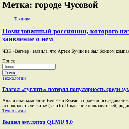
Метка:
городе Чусовой
Техника
Помилованный россиянин, которого наз
заявление о нем
ЧВК «Вагнер» заявила, что Артем Бучин не был бойцом ком
Поиск
Поиск
Технологии
Глагол «гуглить» потерял популярность среди зу
Аналитики компании Bernstein Research провели исследование, 
использовать «искать» (search). Поколение пользователей, род
Технологии
Вышел эмулятор QEMU 9.0