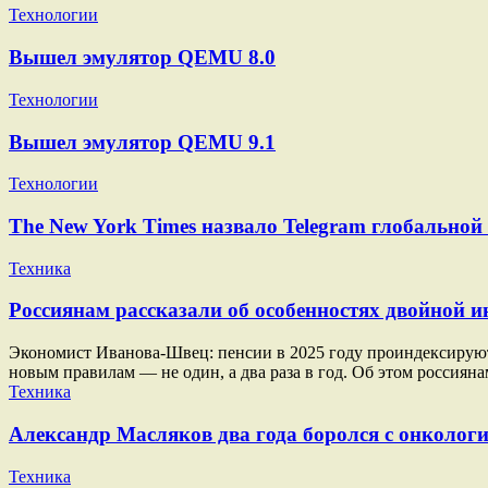
Технологии
Вышел эмулятор QEMU 8.0
Технологии
Вышел эмулятор QEMU 9.1
Технологии
The New York Times назвало Telegram глобально
Техника
Россиянам рассказали об особенностях двойной ин
Экономист Иванова-Швец: пенсии в 2025 году проиндексируют п
новым правилам — не один, а два раза в год. Об этом россиян
Техника
Александр Масляков два года боролся с онкологи
Техника