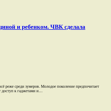
щиной и ребенком. ЧВК сделала
 всё реже среди зумеров. Молодое поколение предпочитает
ет доступ к гаджетами и…