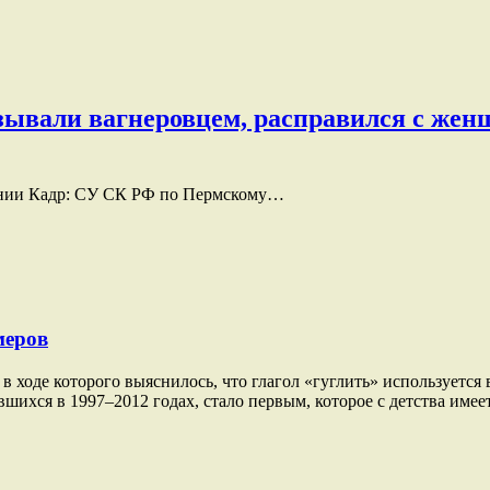
ывали вагнеровцем, расправился с жен
пании Кадр: СУ СК РФ по Пермскому…
меров
в ходе которого выяснилось, что глагол «гуглить» используется
ившихся в 1997–2012 годах, стало первым, которое с детства име