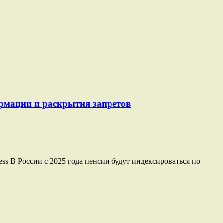
ормации и раскрытия запретов
ss В России с 2025 года пенсии будут индексироваться по