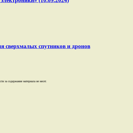
электроники» (10.09.2024)
ля сверхмалых спутников и дронов
и за содержание материала не несет.