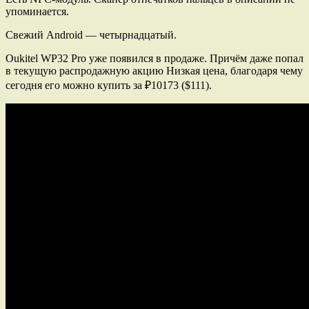
упоминается.
Свежий Android — четырнадцатый.
Oukitel WP32 Pro уже появился в продаже. Причём даже попал
в текущую распродажную акцию Низкая цена, благодаря чему
сегодня его можно купить за ₽10173 ($111).