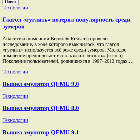
Поиск
Технологии
Глагол «гуглить» потерял популярность среди
зумеров
Аналитики компании Bernstein Research провели
исследование, в ходе которого выяснилось, что глагол
«гуглить» используется всё реже среди зумеров. Молодое
поколение предпочитает использовать «искать» (search).
Поколение пользователей, родившихся в 1997–2012 годах,…
Технологии
Вышел эмулятор QEMU 9.0
Технологии
Вышел эмулятор QEMU 8.0
Технологии
Вышел эмулятор QEMU 9.1