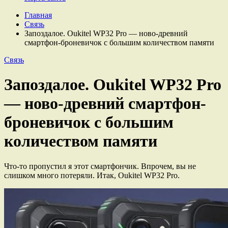
Главная
Связь
Запоздалое. Oukitel WP32 Pro — ново-древний
смартфон-броневичок с большим количеством памяти
Связь
Запоздалое. Oukitel WP32 Pro
— ново-древний смартфон-
броневичок с большим
количеством памяти
Что-то пропустил я этот смартфончик. Впрочем, вы не
слишком много потеряли. Итак, Oukitel WP32 Pro.