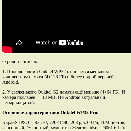
О родственниках.
1. Прошлогодний Oukitel WP32 отличается меньшим
количеством памяти (4+128 ГБ) и более старой версией
Android.
2. У свеженького Oukitel G2 памяти ещё меньше (4+64 ГБ). И
камера послабее — 13 МП. Но Android актуальный,
четырнадцатый.
Основные характеристики Oukitel WP32 Pro:
ЭкранS-IPS, 6″, 93 см², 720×1440, 268 ppi, 60 Гц, 16M цветов,
сенсорный, ёмкостный, мультитач ЖелезоUnisoc T6061.6 ГГц,