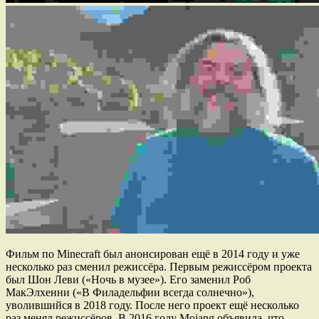
Фильм по Minecraft был анонсирован ещё в 2014 году и уже
несколько раз сменил режиссёра. Первым режиссёром проекта
был Шон Леви («Ночь в музее»). Его заменил Роб
МакЭлхенни («В Филадельфии всегда солнечно»),
уволившийся в 2018 году. После него проект ещё несколько
раз менял режиссёров. В 2016 году Mojang объявила, что