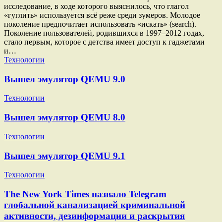
исследование, в ходе которого выяснилось, что глагол
«гуглить» используется всё реже среди зумеров. Молодое
поколение предпочитает использовать «искать» (search).
Поколение пользователей, родившихся в 1997–2012 годах,
стало первым, которое с детства имеет доступ к гаджетами
и…
Технологии
Вышел эмулятор QEMU 9.0
Технологии
Вышел эмулятор QEMU 8.0
Технологии
Вышел эмулятор QEMU 9.1
Технологии
The New York Times назвало Telegram
глобальной канализацией криминальной
активности, дезинформации и раскрытия