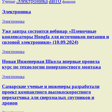
авто
Электроника
Ученые
франция
Электроника
Электроника
Уже завтра состоится вебинар «Пленочные
конденсаторы Hongfa для источников питания и
силовой электроники» (10.09.2024)
Электроника
Новая Инженерная Школа впервые провела
курс по технологии поверхностного монтажа
Электроника
Самарские ученые и инженеры разработали
проект компактного высокоскоростного
передатчика для сверхмалых спутников и
дронов