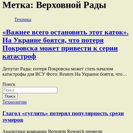
Метка:
Верховной Рады
Техника
«Важнее всего остановить этот каток».
На Украине боятся, что потеря
Покровска может привести к серии
катастроф
Депутат Рады: потеря Покровска может стать началом
катастрофы для ВСУ Фото: Reuters На Украине боятся, что…
Поиск
Поиск
Технологии
Глагол «гуглить» потерял популярность среди
зумеров
Аналитики компании Bernstein Research провели