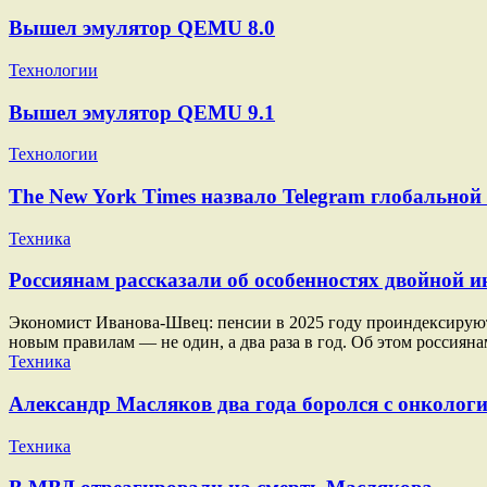
Вышел эмулятор QEMU 8.0
Технологии
Вышел эмулятор QEMU 9.1
Технологии
The New York Times назвало Telegram глобально
Техника
Россиянам рассказали об особенностях двойной ин
Экономист Иванова-Швец: пенсии в 2025 году проиндексируют п
новым правилам — не один, а два раза в год. Об этом россиян
Техника
Александр Масляков два года боролся с онкологи
Техника