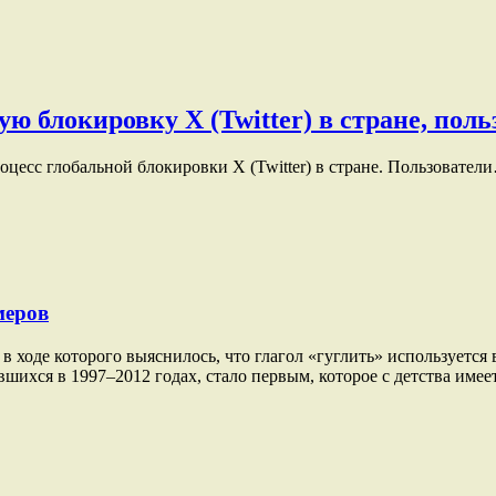
 блокировку X (Twitter) в стране, пол
оцесс глобальной блокировки X (Twitter) в стране. Пользовател
меров
в ходе которого выяснилось, что глагол «гуглить» используется
ившихся в 1997–2012 годах, стало первым, которое с детства име