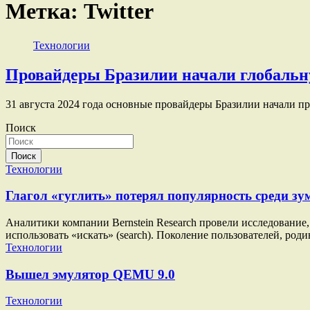
Метка:
Twitter
Технологии
Провайдеры Бразилии начали глобальную
31 августа 2024 года основные провайдеры Бразилии начали пр
Поиск
Поиск
Технологии
Глагол «гуглить» потерял популярность среди зу
Аналитики компании Bernstein Research провели исследование, 
использовать «искать» (search). Поколение пользователей, род
Технологии
Вышел эмулятор QEMU 9.0
Технологии