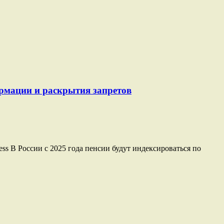
ормации и раскрытия запретов
ss В России с 2025 года пенсии будут индексироваться по