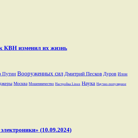
ак КВН изменил их жизнь
Вооруженных сил
Дмитрий Песков
р Путин
Дуров
Илон
Наука
джеры
Москва
Мошенничество
Настройка Linux
Научно-популярное
электроники» (10.09.2024)