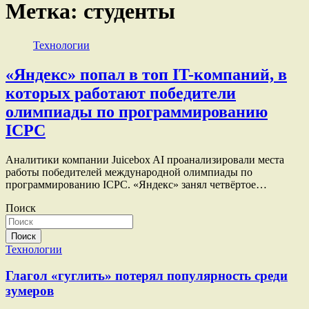
Метка:
студенты
Технологии
«Яндекс» попал в топ IT-компаний, в
которых работают победители
олимпиады по программированию
ICPC
Аналитики компании Juicebox AI проанализировали места
работы победителей международной олимпиады по
программированию ICPC. «Яндекс» занял четвёртое…
Поиск
Поиск
Технологии
Глагол «гуглить» потерял популярность среди
зумеров