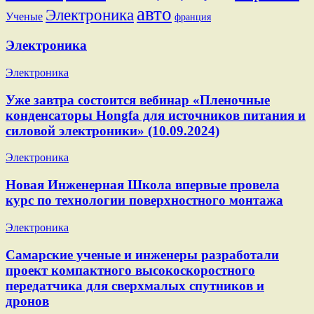
авто
Электроника
Ученые
франция
Электроника
Электроника
Уже завтра состоится вебинар «Пленочные
конденсаторы Hongfa для источников питания и
силовой электроники» (10.09.2024)
Электроника
Новая Инженерная Школа впервые провела
курс по технологии поверхностного монтажа
Электроника
Самарские ученые и инженеры разработали
проект компактного высокоскоростного
передатчика для сверхмалых спутников и
дронов