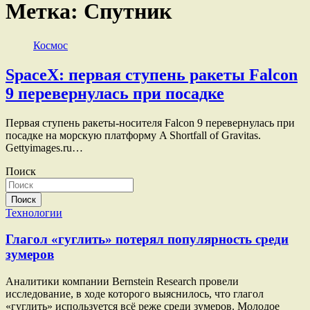
Метка:
Спутник
Космос
SpaceX: первая ступень ракеты Falcon
9 перевернулась при посадке
Первая ступень ракеты-носителя Falcon 9 перевернулась при
посадке на морскую платформу A Shortfall of Gravitas.
Gettyimages.ru…
Поиск
Поиск
Технологии
Глагол «гуглить» потерял популярность среди
зумеров
Аналитики компании Bernstein Research провели
исследование, в ходе которого выяснилось, что глагол
«гуглить» используется всё реже среди зумеров. Молодое