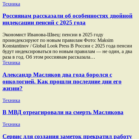
Техника
Россиянам рассказали об особенностях двойной
индексации пенсий с 2025 года
Экономист Иванова-Швец: пенсии в 2025 году
проиндексируют по новым правилам Фото: Maksim
Konstantinov / Global Look Press В России с 2025 года пенсии
будут индексироваться по новым правилам — не один, а два
раза в год. Об этом россиянам рассказала…
Техника
Александр Масляков два года боролся с
онкологией. Как прошли последние дни его
жизни?
Техника
В МВД отреагировали на смерть Маслякова
Техника
Сервис для создания заметок прекратил работу