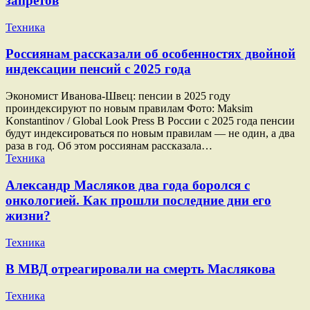
запретов
Техника
Россиянам рассказали об особенностях двойной
индексации пенсий с 2025 года
Экономист Иванова-Швец: пенсии в 2025 году
проиндексируют по новым правилам Фото: Maksim
Konstantinov / Global Look Press В России с 2025 года пенсии
будут индексироваться по новым правилам — не один, а два
раза в год. Об этом россиянам рассказала…
Техника
Александр Масляков два года боролся с
онкологией. Как прошли последние дни его
жизни?
Техника
В МВД отреагировали на смерть Маслякова
Техника