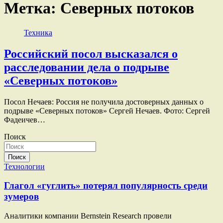
Метка:
Северных потоков
Техника
Российский посол высказался о
расследовании дела о подрыве
«Северных потоков»
Посол Нечаев: Россия не получила достоверных данных о
подрыве «Северных потоков» Сергей Нечаев. Фото: Сергей
Фадеичев…
Поиск
Поиск
Технологии
Глагол «гуглить» потерял популярность среди
зумеров
Аналитики компании Bernstein Research провели