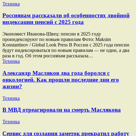
Техника
Россиянам рассказали об особенностях двойной
индексации пенсий с 2025 года
Экономист Иванова-Швец: пенсии в 2025 году
проиндексируют по новым правилам Фото: Maksim
Konstantinov / Global Look Press В России с 2025 года пенсии
будут индексироваться по новым правилам — не один, а два
раза в год. Об этом россиянам рассказала…
Техника
Александр Масляков два года боролся с
онкологией. Как прошли последние дни его
жизни?
Техника
В МВД отреагировали на смерть Маслякова
Техника
Сервис для создания заметок прекратил работу