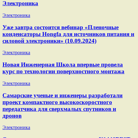
Электроника
Электроника
Уже завтра состоится вебинар «Пленочные
конденсаторы Hongfa для источников питания и
силовой электроники» (10.09.2024)
Электроника
Новая Инженерная Школа впервые провела
курс по технологии поверхностного монтажа
Электроника
Самарские ученые и инженеры разработали
проект компактного высокоскоростного
передатчика для сверхмалых спутников и
дронов
Электроника