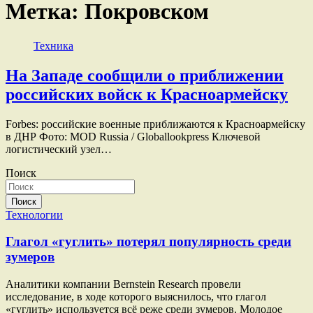
Метка:
Покровском
Техника
На Западе сообщили о приближении
российских войск к Красноармейску
Forbes: российские военные приближаются к Красноармейску
в ДНР Фото: MOD Russia / Globallookpress Ключевой
логистический узел…
Поиск
Поиск
Технологии
Глагол «гуглить» потерял популярность среди
зумеров
Аналитики компании Bernstein Research провели
исследование, в ходе которого выяснилось, что глагол
«гуглить» используется всё реже среди зумеров. Молодое