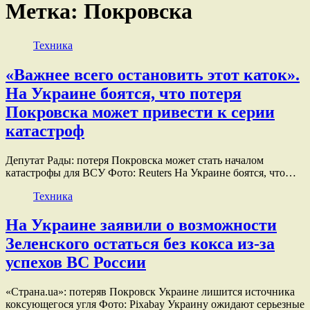
Метка:
Покровска
Техника
«Важнее всего остановить этот каток».
На Украине боятся, что потеря
Покровска может привести к серии
катастроф
Депутат Рады: потеря Покровска может стать началом
катастрофы для ВСУ Фото: Reuters На Украине боятся, что…
Техника
На Украине заявили о возможности
Зеленского остаться без кокса из-за
успехов ВС России
«Страна.ua»: потеряв Покровск Украине лишится источника
коксующегося угля Фото: Pixabay Украину ожидают серьезные