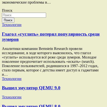
экономические проблемы в…
Поиск
Поиск
Технологии
Глагол «гуглить» потерял популярность среди
зумеров
Аналитики компании Bernstein Research провели
исследование, в ходе которого выяснилось, что глагол
«гуглить» используется всё реже среди зумеров. Молодое
поколение предпочитает использовать «искать» (search).
Поколение пользователей, родившихся в 1997–2012 годах,
стало первым, которое с детства имеет доступ к гаджетами
и…
Технологии
Вышел эмулятор QEMU 9.0
Технологии
Вышел эмулятор QEMU 8.0