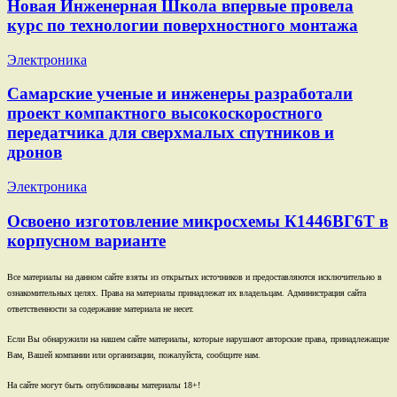
Новая Инженерная Школа впервые провела
курс по технологии поверхностного монтажа
Электроника
Самарские ученые и инженеры разработали
проект компактного высокоскоростного
передатчика для сверхмалых спутников и
дронов
Электроника
Освоено изготовление микросхемы К1446ВГ6Т в
корпусном варианте
Все материалы на данном сайте взяты из открытых источников и предоставляются исключительно в
ознакомительных целях. Права на материалы принадлежат их владельцам. Администрация сайта
ответственности за содержание материала не несет.
Если Вы обнаружили на нашем сайте материалы, которые нарушают авторские права, принадлежащие
Вам, Вашей компании или организации, пожалуйста, сообщите нам.
На сайте могут быть опубликованы материалы 18+!