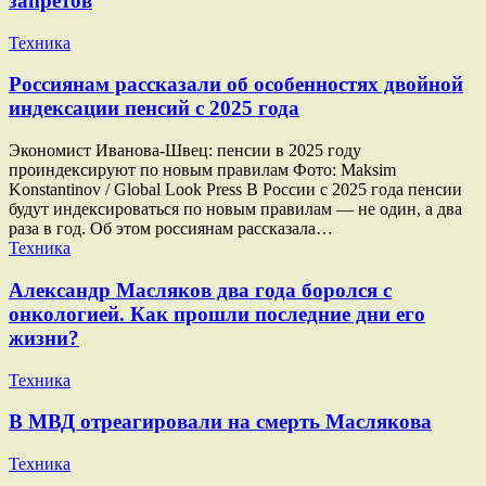
запретов
Техника
Россиянам рассказали об особенностях двойной
индексации пенсий с 2025 года
Экономист Иванова-Швец: пенсии в 2025 году
проиндексируют по новым правилам Фото: Maksim
Konstantinov / Global Look Press В России с 2025 года пенсии
будут индексироваться по новым правилам — не один, а два
раза в год. Об этом россиянам рассказала…
Техника
Александр Масляков два года боролся с
онкологией. Как прошли последние дни его
жизни?
Техника
В МВД отреагировали на смерть Маслякова
Техника