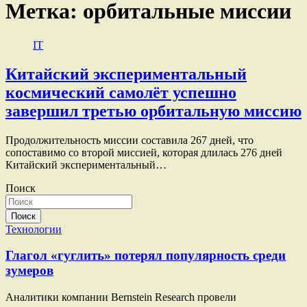
Метка:
орбитальные миссии
IT
Китайский экспериментальный
космический самолёт успешно
завершил третью орбитальную миссию
Продолжительность миссии составила 267 дней, что
сопоставимо со второй миссией, которая длилась 276 дней
Китайский экспериментальный…
Поиск
Поиск
Технологии
Глагол «гуглить» потерял популярность среди
зумеров
Аналитики компании Bernstein Research провели