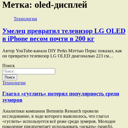
Метка:
oled-дисплей
Технологии
Умелец превратил телевизор LG OLED
в iPhone весом почти в 200 кг
Автор YouTube-канала DIY Perks Мэттью Перкс показал, как
он превратил телевизор LG OLED диагональю 223 см…
Поиск
Поиск
Технологии
Глагол «гуглить» потерял популярность среди
зумеров
Аналитики компании Bernstein Research провели
исследование, в ходе которого выяснилось, что глагол
«гуглить» используется всё реже среди зумеров. Молодое
поколение предпочитает использовать «искать» (search).