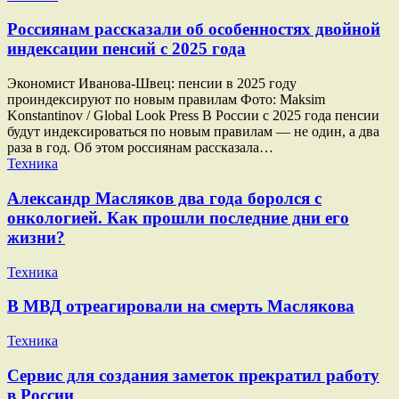
Россиянам рассказали об особенностях двойной
индексации пенсий с 2025 года
Экономист Иванова-Швец: пенсии в 2025 году
проиндексируют по новым правилам Фото: Maksim
Konstantinov / Global Look Press В России с 2025 года пенсии
будут индексироваться по новым правилам — не один, а два
раза в год. Об этом россиянам рассказала…
Техника
Александр Масляков два года боролся с
онкологией. Как прошли последние дни его
жизни?
Техника
В МВД отреагировали на смерть Маслякова
Техника
Сервис для создания заметок прекратил работу
в России