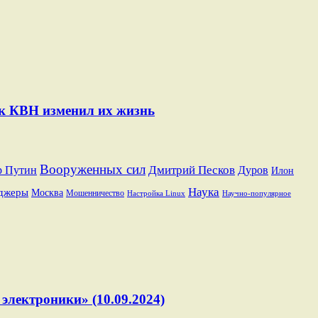
ак КВН изменил их жизнь
Вооруженных сил
Дмитрий Песков
р Путин
Дуров
Илон
Наука
джеры
Москва
Мошенничество
Настройка Linux
Научно-популярное
электроники» (10.09.2024)