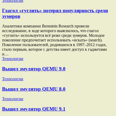
Технологии
Глагол «гуглить» потерял популярность среди
зумеров
Аналитики компании Bernstein Research провели
исследование, в ходе которого выяснилось, что глагол
«гуглить» используется всё реже среди зумеров. Молодое
поколение предпочитает использовать «искать» (search).
Поколение пользователей, родившихся в 1997–2012 годах,
стало первым, которое с детства имеет доступ к гаджетами
и…
Технологии
Вышел эмулятор QEMU 9.0
Технологии
Вышел эмулятор QEMU 8.0
Технологии
Вышел эмулятор QEMU 9.1