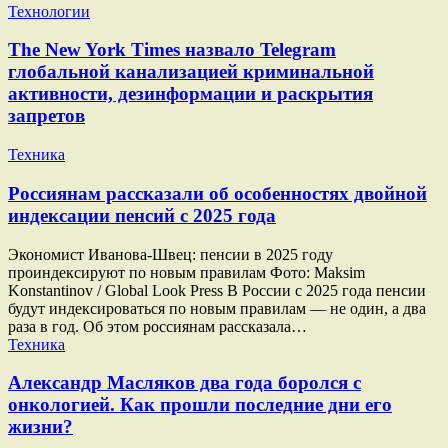
Технологии
The New York Times назвало Telegram
глобальной канализацией криминальной
активности, дезинформации и раскрытия
запретов
Техника
Россиянам рассказали об особенностях двойной
индексации пенсий с 2025 года
Экономист Иванова-Швец: пенсии в 2025 году
проиндексируют по новым правилам Фото: Maksim
Konstantinov / Global Look Press В России с 2025 года пенсии
будут индексироваться по новым правилам — не один, а два
раза в год. Об этом россиянам рассказала…
Техника
Александр Масляков два года боролся с
онкологией. Как прошли последние дни его
жизни?