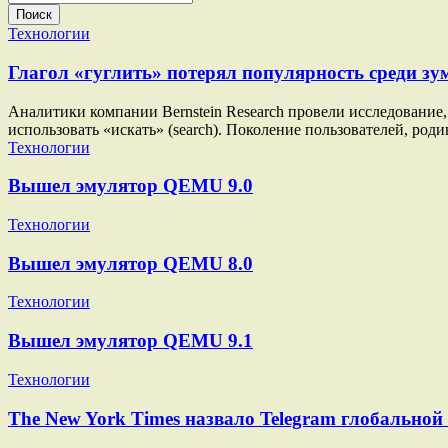
Поиск
Технологии
Глагол «гуглить» потерял популярность среди зу
Аналитики компании Bernstein Research провели исследование, 
использовать «искать» (search). Поколение пользователей, род
Технологии
Вышел эмулятор QEMU 9.0
Технологии
Вышел эмулятор QEMU 8.0
Технологии
Вышел эмулятор QEMU 9.1
Технологии
The New York Times назвало Telegram глобально