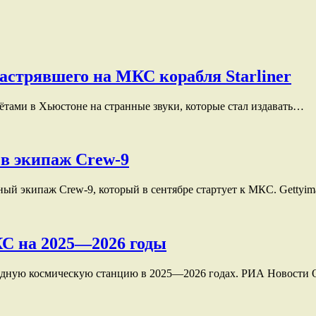
застрявшего на МКС корабля Starliner
тами в Хьюстоне на странные звуки, которые стал издавать…
 в экипаж Crew-9
ый экипаж Crew-9, который в сентябре стартует к МКС. Gettyim
КС на 2025—2026 годы
родную космическую станцию в 2025—2026 годах. РИА Новости