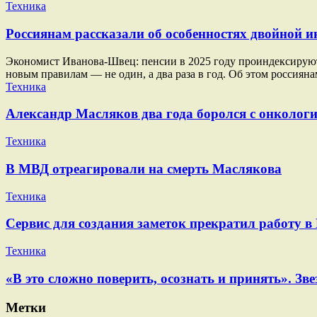
Техника
Россиянам рассказали об особенностях двойной ин
Экономист Иванова-Швец: пенсии в 2025 году проиндексируют п
новым правилам — не один, а два раза в год. Об этом россиян
Техника
Александр Масляков два года боролся с онкологи
Техника
В МВД отреагировали на смерть Маслякова
Техника
Сервис для создания заметок прекратил работу в
Техника
«В это сложно поверить, осознать и принять». 
Метки