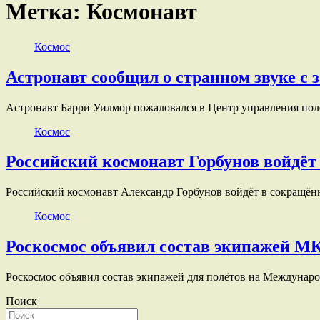
Метка:
Космонавт
Космос
Астронавт сообщил о странном звуке с 
Астронавт Барри Уилмор пожаловался в Центр управления полё
Космос
Российский космонавт Горбунов войдёт
Российский космонавт Александр Горбунов войдёт в сокращённ
Космос
Роскосмос объявил состав экипажей М
Роскосмос объявил состав экипажей для полётов на Междуна
Поиск