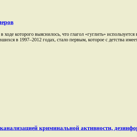
меров
в ходе которого выяснилось, что глагол «гуглить» используется
ившихся в 1997–2012 годах, стало первым, которое с детства име
й канализацией криминальной активности, дезинф