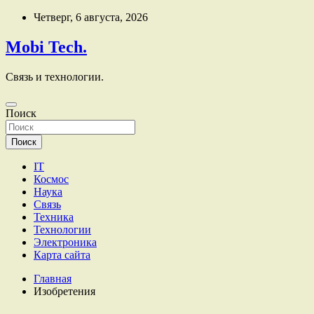
Перейти
Четверг, 6 августа, 2026
к
содержимому
Mobi Tech.
Связь и технологии.
Поиск
Поиск
IT
Космос
Наука
Связь
Техника
Технологии
Электроника
Карта сайта
Главная
Изобретения