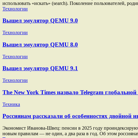
использовать «искать» (search). Поколение пользователей, род
Технологии
Вышел эмулятор QEMU 9.0
Технологии
Вышел эмулятор QEMU 8.0
Технологии
Вышел эмулятор QEMU 9.1
Технологии
The New York Times назвало Telegram глобально
Техника
Россиянам рассказали об особенностях двойной ин
Экономист Иванова-Швец: пенсии в 2025 году проиндексируют п
новым правилам — не один, а два раза в год. Об этом россиян