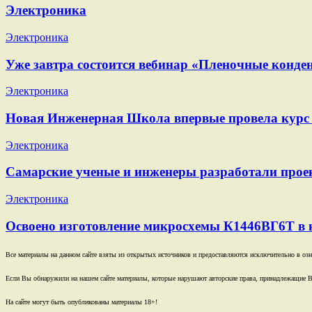
Электроника
Электроника
Уже завтра состоится вебинар «Пленочные конден
Электроника
Новая Инженерная Школа впервые провела курс 
Электроника
Самарские ученые и инженеры разработали проек
Электроника
Освоено изготовление микросхемы К1446ВГ6Т в 
Все материалы на данном сайте взяты из открытых источников и предоставляются исключительно в озна
Если Вы обнаружили на нашем сайте материалы, которые нарушают авторские права, принадлежащие В
На сайте могут быть опубликованы материалы 18+!