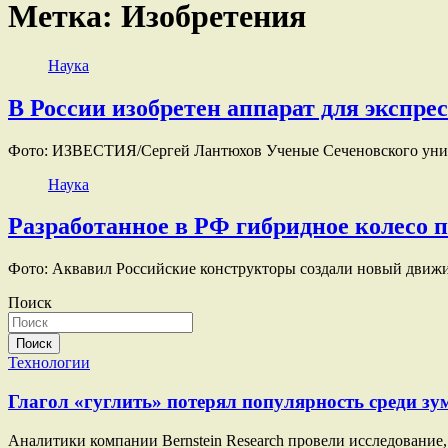
Метка:
Изобретения
Наука
В России изобретен аппарат для экспре
Фото: ИЗВЕСТИЯ/Сергей Лантюхов Ученые Сеченовского униве
Наука
Разработанное в РФ гибридное колесо п
Фото: Аквавил Российские конструкторы создали новый движи
Поиск
Поиск
Технологии
Глагол «гуглить» потерял популярность среди зу
Аналитики компании Bernstein Research провели исследование, 