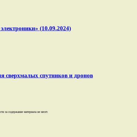
электроники» (10.09.2024)
ля сверхмалых спутников и дронов
и за содержание материала не несет.