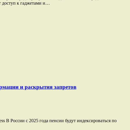
ет доступ к гаджетами и…
ормации и раскрытия запретов
ss В России с 2025 года пенсии будут индексироваться по