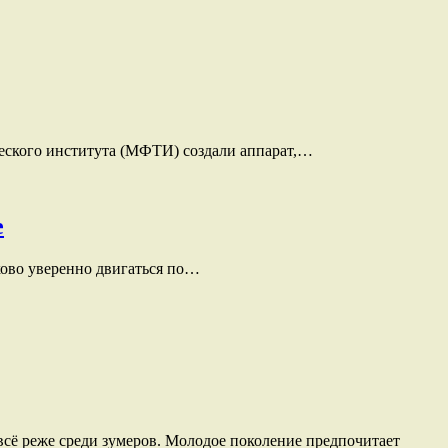
еского института (МФТИ) создали аппарат,…
е
ково уверенно двигаться по…
 всё реже среди зумеров. Молодое поколение предпочитает