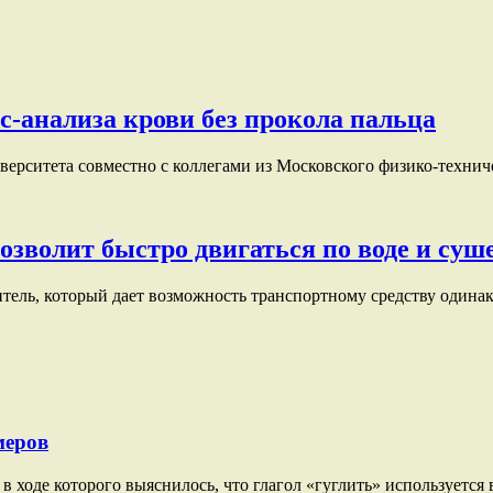
сс-анализа крови без прокола пальца
рситета совместно с коллегами из Московского физико-технич
озволит быстро двигаться по воде и суш
тель, который дает возможность транспортному средству одина
меров
в ходе которого выяснилось, что глагол «гуглить» используется