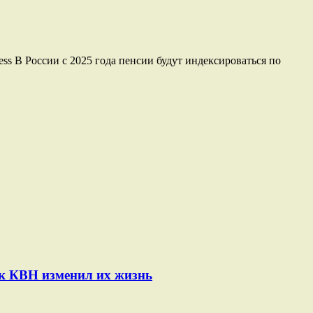
ss В России с 2025 года пенсии будут индексироваться по
ак КВН изменил их жизнь