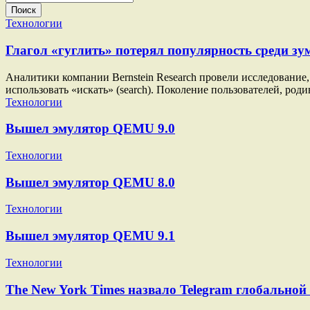
Поиск
Технологии
Глагол «гуглить» потерял популярность среди зу
Аналитики компании Bernstein Research провели исследование, 
использовать «искать» (search). Поколение пользователей, род
Технологии
Вышел эмулятор QEMU 9.0
Технологии
Вышел эмулятор QEMU 8.0
Технологии
Вышел эмулятор QEMU 9.1
Технологии
The New York Times назвало Telegram глобально