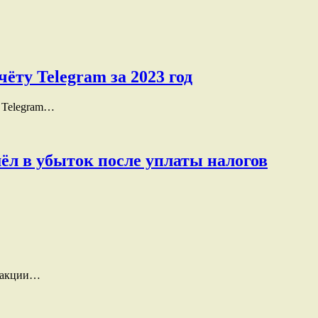
ту Telegram за 2023 год
а Telegram…
ушёл в убыток после уплаты налогов
в акции…