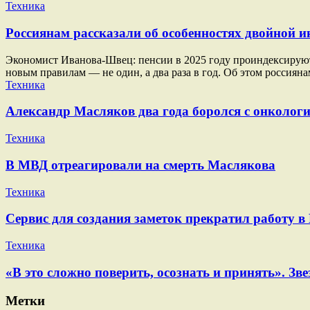
Техника
Россиянам рассказали об особенностях двойной ин
Экономист Иванова-Швец: пенсии в 2025 году проиндексируют п
новым правилам — не один, а два раза в год. Об этом россиян
Техника
Александр Масляков два года боролся с онкологи
Техника
В МВД отреагировали на смерть Маслякова
Техника
Сервис для создания заметок прекратил работу в
Техника
«В это сложно поверить, осознать и принять». 
Метки