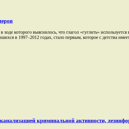
меров
в ходе которого выяснилось, что глагол «гуглить» используется
ившихся в 1997–2012 годах, стало первым, которое с детства име
й канализацией криминальной активности, дезинф