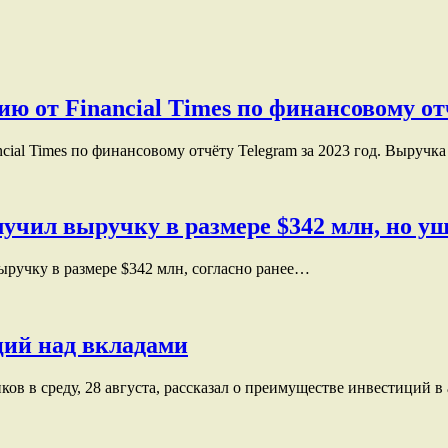
от Financial Times по финансовому отчё
al Times по финансовому отчёту Telegram за 2023 год. Выручк
получил выручку в размере $342 млн, но 
выручку в размере $342 млн, согласно ранее…
ций над вкладами
 в среду, 28 августа, рассказал о преимуществе инвестиций 