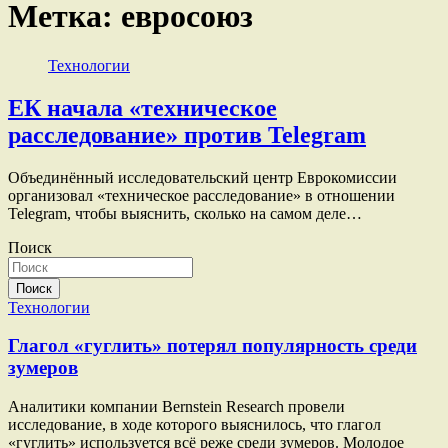
Метка:
евросоюз
Технологии
ЕК начала «техническое
расследование» против Telegram
Объединённый исследовательский центр Еврокомиссии
организовал «техническое расследование» в отношении
Telegram, чтобы выяснить, сколько на самом деле…
Поиск
Поиск
Технологии
Глагол «гуглить» потерял популярность среди
зумеров
Аналитики компании Bernstein Research провели
исследование, в ходе которого выяснилось, что глагол
«гуглить» используется всё реже среди зумеров. Молодое