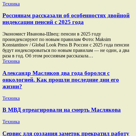
Техника
Россиянам рассказали об особенностях двойной
индексации пенсий с 2025 года
Экономист Иванова-Швец: пенсии в 2025 году
проиндексируют по новым правилам Фото: Maksim
Konstantinov / Global Look Press В России с 2025 года пенсии
будут индексироваться по новым правилам — не один, а два
раза в год. Об этом россиянам рассказала…
Техника
Александр Масляков два года боролся с
онкологией. Как прошли последние дни его
жизни?
Техника
В МВД отреагировали на смерть Маслякова
Техника
Сервис для создания заметок прекратил работу