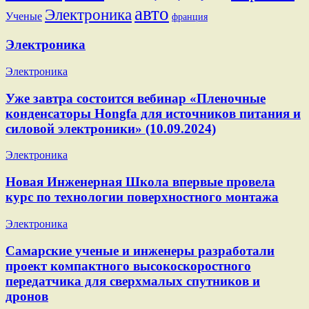
авто
Электроника
Ученые
франция
Электроника
Электроника
Уже завтра состоится вебинар «Пленочные
конденсаторы Hongfa для источников питания и
силовой электроники» (10.09.2024)
Электроника
Новая Инженерная Школа впервые провела
курс по технологии поверхностного монтажа
Электроника
Самарские ученые и инженеры разработали
проект компактного высокоскоростного
передатчика для сверхмалых спутников и
дронов