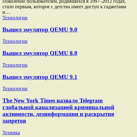
Поколение пользователей, родившихся в 1997–2012 годах,
стало первым, которое с детства имеет доступ к гаджетами
и…
Технологии
Вышел эмулятор QEMU 9.0
Технологии
Вышел эмулятор QEMU 8.0
Технологии
Вышел эмулятор QEMU 9.1
Технологии
The New York Times назвало Telegram
глобальной канализацией криминальной
активности, дезинформации и раскрытия
запретов
Техника