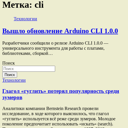
Метка:
cli
Технологии
Вышло обновление Arduino CLI 1.0.0
Разработчики сообщили о релизе Arduino CLI 1.0.0 —
универсального инструмента для работы с платами,
библиотеками, сборкой…
Поиск
Поиск
Технологии
Глагол «гуглить» потерял популярность среди
зумеров
Аналитики компании Bernstein Research провели
исследование, в ходе которого выяснилось, что глагол
«гуглить» используется всё реже среди зумеров. Молодое
поколение предпочитает использовать «искать» (search).