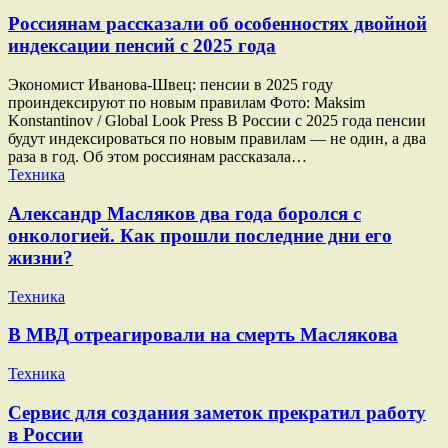
Россиянам рассказали об особенностях двойной
индексации пенсий с 2025 года
Экономист Иванова-Швец: пенсии в 2025 году
проиндексируют по новым правилам Фото: Maksim
Konstantinov / Global Look Press В России с 2025 года пенсии
будут индексироваться по новым правилам — не один, а два
раза в год. Об этом россиянам рассказала…
Техника
Александр Масляков два года боролся с
онкологией. Как прошли последние дни его
жизни?
Техника
В МВД отреагировали на смерть Маслякова
Техника
Сервис для создания заметок прекратил работу
в России