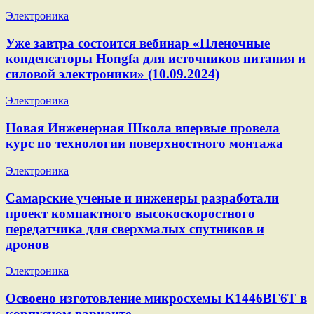
Электроника
Уже завтра состоится вебинар «Пленочные
конденсаторы Hongfa для источников питания и
силовой электроники» (10.09.2024)
Электроника
Новая Инженерная Школа впервые провела
курс по технологии поверхностного монтажа
Электроника
Самарские ученые и инженеры разработали
проект компактного высокоскоростного
передатчика для сверхмалых спутников и
дронов
Электроника
Освоено изготовление микросхемы К1446ВГ6Т в
корпусном варианте