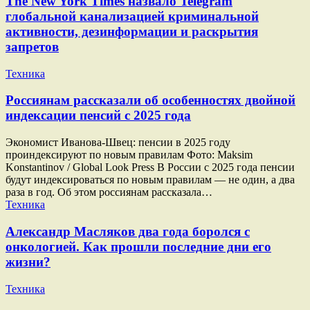
The New York Times назвало Telegram
глобальной канализацией криминальной
активности, дезинформации и раскрытия
запретов
Техника
Россиянам рассказали об особенностях двойной
индексации пенсий с 2025 года
Экономист Иванова-Швец: пенсии в 2025 году
проиндексируют по новым правилам Фото: Maksim
Konstantinov / Global Look Press В России с 2025 года пенсии
будут индексироваться по новым правилам — не один, а два
раза в год. Об этом россиянам рассказала…
Техника
Александр Масляков два года боролся с
онкологией. Как прошли последние дни его
жизни?
Техника