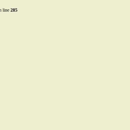
 line
285