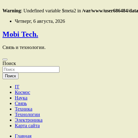
Warning
: Undefined variable $meta2 in
/var/www/user686484/data
Перейти
Четверг, 6 августа, 2026
к
содержимому
Mobi Tech.
Связь и технологии.
Поиск
Поиск
IT
Космос
Наука
Связь
Техника
Технологии
Электроника
Карта сайта
Главная