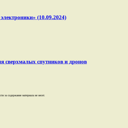
электроники» (10.09.2024)
ля сверхмалых спутников и дронов
и за содержание материала не несет.