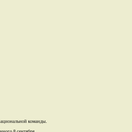
 национальной команды.
ного 8 сентября.