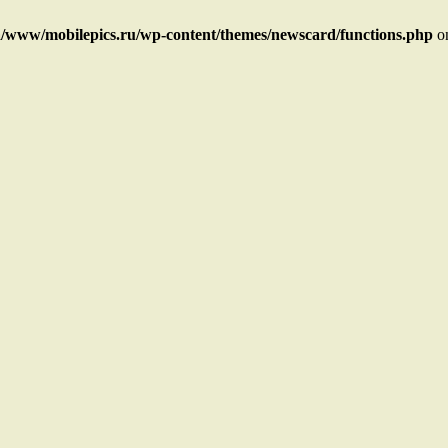
/www/mobilepics.ru/wp-content/themes/newscard/functions.php
on