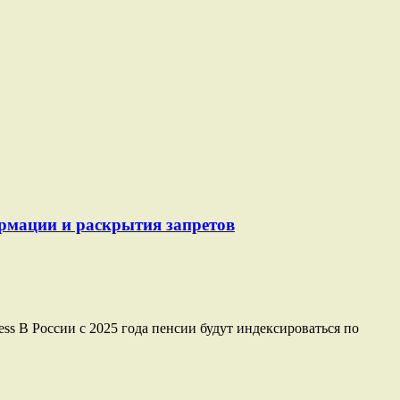
ормации и раскрытия запретов
ss В России с 2025 года пенсии будут индексироваться по