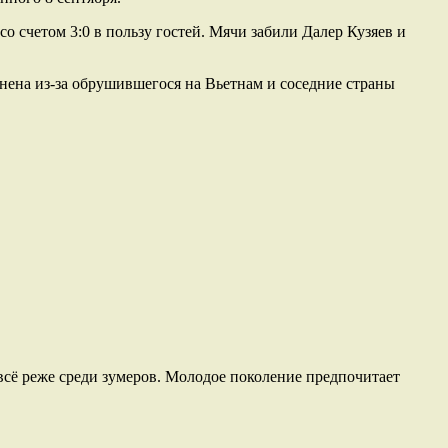
о счетом 3:0 в пользу гостей. Мячи забили Далер Кузяев и
енена из-за обрушившегося на Вьетнам и соседние страны
 всё реже среди зумеров. Молодое поколение предпочитает