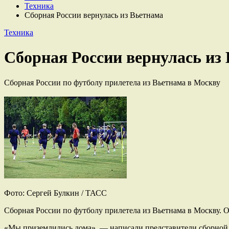
Техника
Сборная России вернулась из Вьетнама
Техника
Сборная России вернулась из
Сборная России по футболу прилетела из Вьетнама в Москву
Фото: Сергей Булкин / ТАСС
Сборная России по футболу прилетела из Вьетнама в Москву. Об
«Мы приземлились дома», — написали представители сборной.