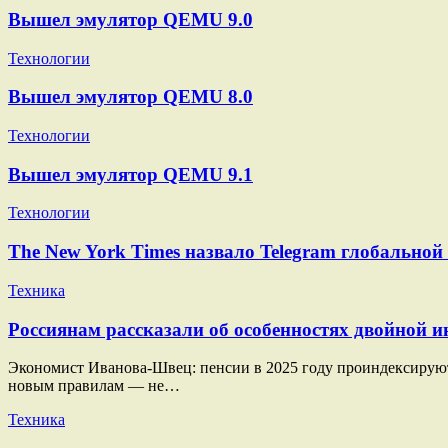
Вышел эмулятор QEMU 9.0
Технологии
Вышел эмулятор QEMU 8.0
Технологии
Вышел эмулятор QEMU 9.1
Технологии
The New York Times назвало Telegram глобально
Техника
Россиянам рассказали об особенностях двойной ин
Экономист Иванова-Швец: пенсии в 2025 году проиндексируют п
новым правилам — не…
Техника