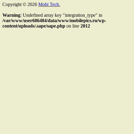
Copyright © 2026
Mobi Tech.
Warning
: Undefined array key "integration_type" in
/var/www/user686484/data/www/mobilepics.ru/wp-
content/uploads/.sape/sape.php
on line
2012