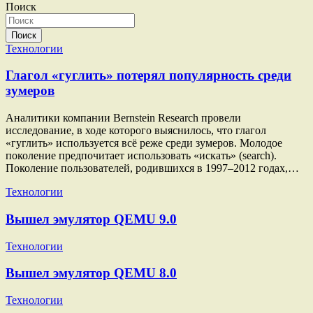
Поиск
Поиск
Технологии
Глагол «гуглить» потерял популярность среди
зумеров
Аналитики компании Bernstein Research провели
исследование, в ходе которого выяснилось, что глагол
«гуглить» используется всё реже среди зумеров. Молодое
поколение предпочитает использовать «искать» (search).
Поколение пользователей, родившихся в 1997–2012 годах,…
Технологии
Вышел эмулятор QEMU 9.0
Технологии
Вышел эмулятор QEMU 8.0
Технологии