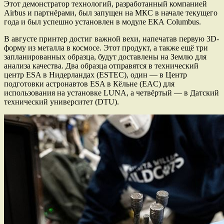
Этот демонстратор технологий, разработанный компанией
Airbus и партнёрами, был запущен на МКС в начале текущего
года и был успешно установлен в модуле ЕКА Columbus.
В августе принтер достиг важной вехи, напечатав первую 3D-
форму из металла в космосе. Этот продукт, а также ещё три
запланированных образца, будут доставлены на Землю для
анализа качества. Два образца отправятся в технический
центр ESA в Нидерландах (ESTEC), один — в Центр
подготовки астронавтов ESA в Кёльне (EAC) для
использования на установке LUNA, а четвёртый — в Датский
технический университет (DTU).