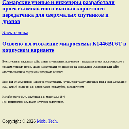
Самарские ученые и инженеры разработали
проект компактного высокоскоростного
передатчика для сверхмалых спутников и
дронов
Электроника
Освоено изготовление микросхемы К1446ВГ6Т в
корпусном варианте
Все материалы на данном сайте взяты из открытых источников и предоставляются исключительно в
ознакомительных целях. Права на материалы принадлежат их владельцам. Администрация сайта
ответственности за содержание материала не несет.
Если Вы обнаружили на нашем сайте материалы, которые нарушают авторские права, принадлежащие
Вам, Вашей компании или организации, пожалуйста, сообщите нам.
На сайте могут быть опубликованы материалы 18+!
При цитировании ссылка на источник обязательна.
Copyright © 2026
Mobi Tech.