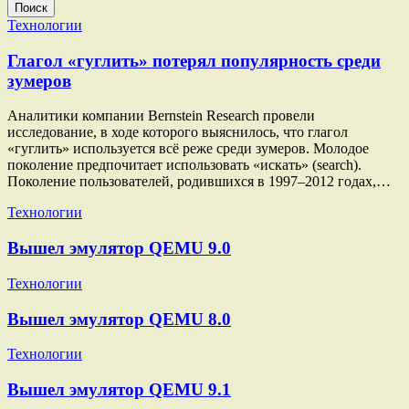
Поиск
Технологии
Глагол «гуглить» потерял популярность среди
зумеров
Аналитики компании Bernstein Research провели
исследование, в ходе которого выяснилось, что глагол
«гуглить» используется всё реже среди зумеров. Молодое
поколение предпочитает использовать «искать» (search).
Поколение пользователей, родившихся в 1997–2012 годах,…
Технологии
Вышел эмулятор QEMU 9.0
Технологии
Вышел эмулятор QEMU 8.0
Технологии
Вышел эмулятор QEMU 9.1