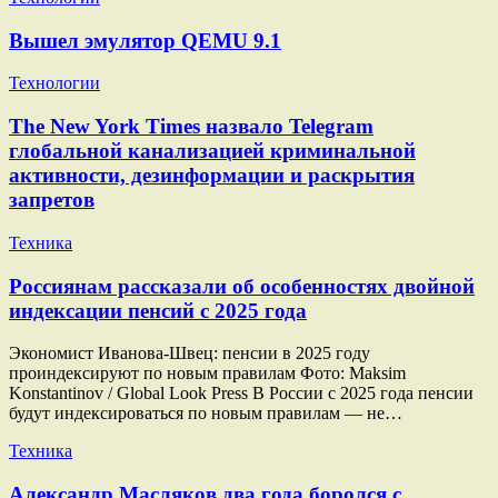
Вышел эмулятор QEMU 9.1
Технологии
The New York Times назвало Telegram
глобальной канализацией криминальной
активности, дезинформации и раскрытия
запретов
Техника
Россиянам рассказали об особенностях двойной
индексации пенсий с 2025 года
Экономист Иванова-Швец: пенсии в 2025 году
проиндексируют по новым правилам Фото: Maksim
Konstantinov / Global Look Press В России с 2025 года пенсии
будут индексироваться по новым правилам — не…
Техника
Александр Масляков два года боролся с