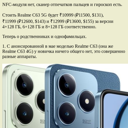
NFC-модуля нет, сканер отпечатков пальцев и гироскоп есть.
Стоить Realme C63 5G будет ₹10999 (₽11500, $131),
₹11999 (₽12600, $143) и ₹12999 (₽13600, $155) за версии
4+128 ГБ, 6+128 ГБ и 8+128 ГБ соответственно.
Теперь о родственниках и однофамильцах.
1. С анонсированной в мае моделью Realme C63 (она же
Realme C63 4G) у новичка ничего общего нет, это совершенно
разные аппараты.