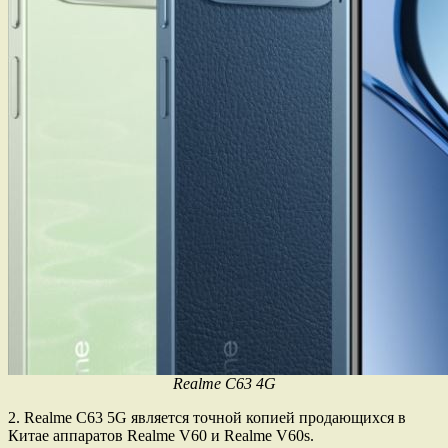
Realme C63 4G
2. Realme C63 5G является точной копией продающихся в
Китае аппаратов Realme V60 и Realme V60s.