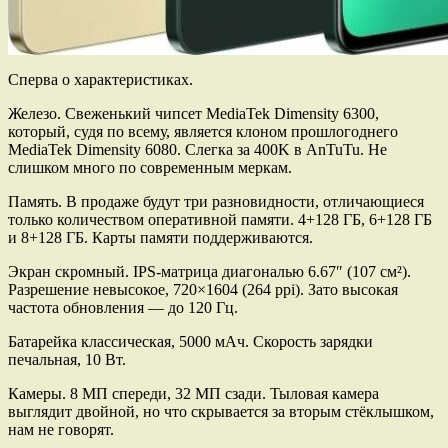
Сперва о характеристиках.
Железо. Свеженький чипсет MediaTek Dimensity 6300,
который, судя по всему, является клоном прошлогоднего
MediaTek Dimensity 6080. Слегка за 400K в AnTuTu. Не
слишком много по современным меркам.
Память. В продаже будут три разновидности, отличающиеся
только количеством оперативной памяти. 4+128 ГБ, 6+128 ГБ
и 8+128 ГБ. Карты памяти поддерживаются.
Экран скромный. IPS-матрица диагональю 6.67″ (107 см²).
Разрешение невысокое, 720×1604 (264 ppi). Зато высокая
частота обновления — до 120 Гц.
Батарейка классическая, 5000 мАч. Скорость зарядки
печальная, 10 Вт.
Камеры. 8 МП спереди, 32 МП сзади. Тыловая камера
выглядит двойной, но что скрывается за вторым стёклышком,
нам не говорят.