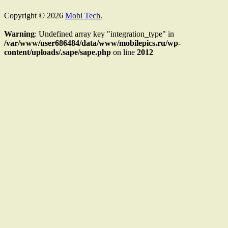
Copyright © 2026
Mobi Tech.
Warning
: Undefined array key "integration_type" in
/var/www/user686484/data/www/mobilepics.ru/wp-
content/uploads/.sape/sape.php
on line
2012