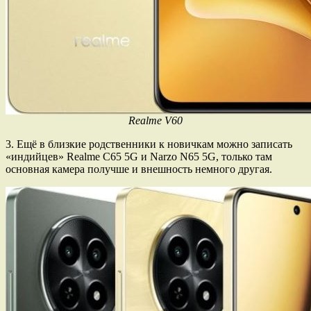
Realme V60
3. Ещё в близкие родственники к новичкам можно записать
«индийцев» Realme C65 5G и Narzo N65 5G, только там
основная камера получше и внешность немного другая.