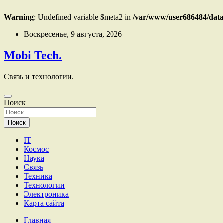
Warning
: Undefined variable $meta2 in
/var/www/user686484/data
Перейти
Воскресенье, 9 августа, 2026
к
содержимому
Mobi Tech.
Связь и технологии.
Поиск
Поиск
IT
Космос
Наука
Связь
Техника
Технологии
Электроника
Карта сайта
Главная