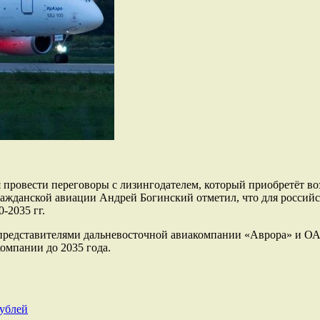
я провести переговоры с лизингодателем, который приобретёт в
ажданской авиации Андрей Богинский отметил, что для российск
-2035 гг.
представителями дальневосточной авиакомпании «Аврора» и ОАК
омпании до 2035 года.
рублей