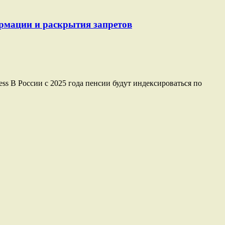
ормации и раскрытия запретов
ss В России с 2025 года пенсии будут индексироваться по