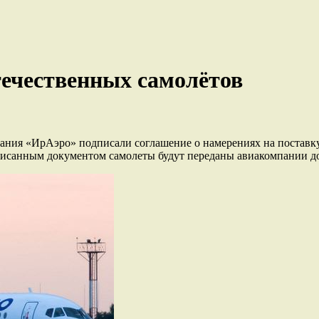
ечественных самолётов
ния «ИрАэро» подписали соглашение о намерениях на поставку 
писанным документом самолеты будут переданы авиакомпании до