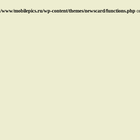
/www/mobilepics.ru/wp-content/themes/newscard/functions.php
on