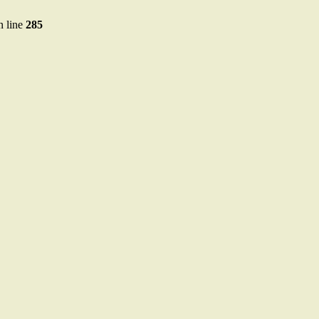
 line
285