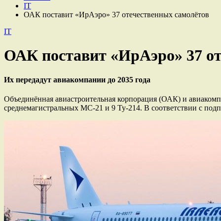
IT
ОАК поставит «ИрАэро» 37 отечественных самолётов
IT
ОАК поставит «ИрАэро» 37 от
Их передадут авиакомпании до 2035 года
Объединённая авиастроительная корпорация (ОАК) и авиакомпа
среднемагистральных МС-21 и 9 Ту-214. В соответствии с под