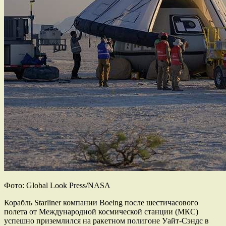
Фото: Global Look Press/NASA
Корабль Starliner компании Boeing после шестичасового
полета от Международной космической станции (МКС)
успешно приземлился на ракетном полигоне Уайт-Сэндс в