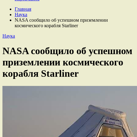
Главная
Наука
NASA сообщило об успешном приземлении
космического корабля Starliner
Наука
NASA сообщило об успешном
приземлении космического
корабля Starliner