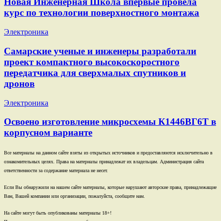
Новая Инженерная Школа впервые провела
курс по технологии поверхностного монтажа
Электроника
Самарские ученые и инженеры разработали
проект компактного высокоскоростного
передатчика для сверхмалых спутников и
дронов
Электроника
Освоено изготовление микросхемы К1446ВГ6Т в
корпусном варианте
Все материалы на данном сайте взяты из открытых источников и предоставляются исключительно в
ознакомительных целях. Права на материалы принадлежат их владельцам. Администрация сайта
ответственности за содержание материала не несет.
Если Вы обнаружили на нашем сайте материалы, которые нарушают авторские права, принадлежащие
Вам, Вашей компании или организации, пожалуйста, сообщите нам.
На сайте могут быть опубликованы материалы 18+!