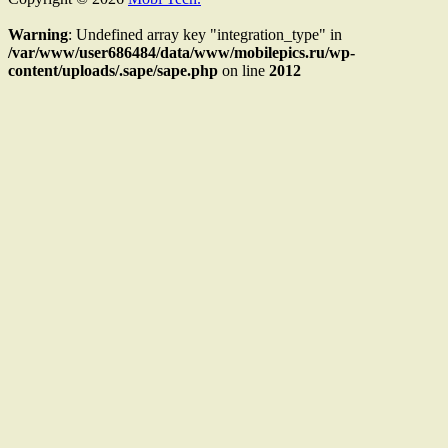
Warning
: Undefined array key "integration_type" in
/var/www/user686484/data/www/mobilepics.ru/wp-
content/uploads/.sape/sape.php
on line
2012