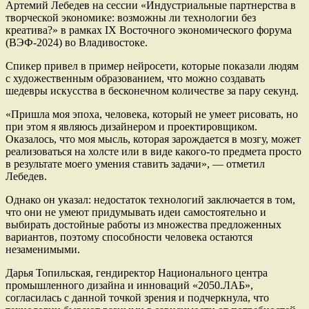
Артемий Лебедев на сессии «Индустриальные партнерства в
творческой экономике: возможны ли технологии без
креатива?» в рамках IX Восточного экономического форума
(ВЭФ-2024) во Владивостоке.
Спикер привел в пример нейросети, которые показали людям
с художественным образованием, что можно создавать
шедевры искусства в бесконечном количестве за пару секунд.
«Пришла моя эпоха, человека, который не умеет рисовать, но
при этом я являюсь дизайнером и проектировщиком.
Оказалось, что моя мысль, которая зарождается в мозгу, может
реализоваться на холсте или в виде какого-то предмета просто
в результате моего умения ставить задачи», — отметил
Лебедев.
Однако он указал: недостаток технологий заключается в том,
что они не умеют придумывать идеи самостоятельно и
выбирать достойные работы из множества предложенных
вариантов, поэтому способности человека остаются
незаменимыми.
Дарья Топильская, гендиректор Национального центра
промышленного дизайна и инноваций «2050.ЛАБ»,
согласилась с данной точкой зрения и подчеркнула, что