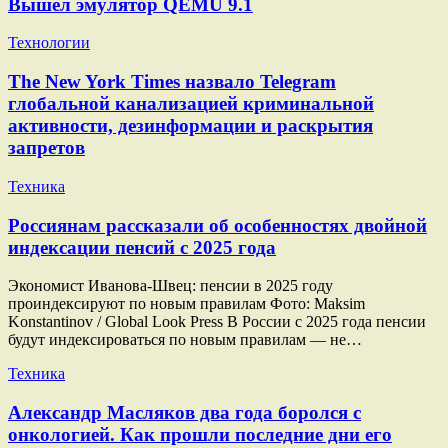
Вышел эмулятор QEMU 9.1
Технологии
The New York Times назвало Telegram
глобальной канализацией криминальной
активности, дезинформации и раскрытия
запретов
Техника
Россиянам рассказали об особенностях двойной
индексации пенсий с 2025 года
Экономист Иванова-Швец: пенсии в 2025 году
проиндексируют по новым правилам Фото: Maksim
Konstantinov / Global Look Press В России с 2025 года пенсии
будут индексироваться по новым правилам — не…
Техника
Александр Масляков два года боролся с
онкологией. Как прошли последние дни его