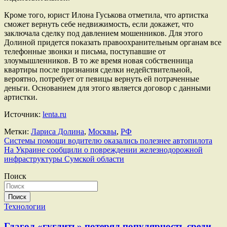
Кроме того, юрист Илона Гуськова отметила, что артистка
сможет вернуть себе недвижимость, если докажет, что
заключала сделку под давлением мошенников. Для этого
Долиной придется показать правоохранительным органам все
телефонные звонки и письма, поступавшие от
злоумышленников. В то же время новая собственница
квартиры после признания сделки недействительной,
вероятно, потребует от певицы вернуть ей потраченные
деньги. Основанием для этого является договор с данными
артистки.
Источник:
lenta.ru
Метки:
Лариса Долина
,
Москвы
,
РФ
Навигация
Системы помощи водителю оказались полезнее автопилота
На Украине сообщили о повреждении железнодорожной
по
инфраструктуры Сумской области
записям
Поиск
Поиск
Технологии
Глагол «гуглить» потерял популярность среди