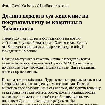
Фото: Pavel Kashaev / Globallookpress.com
Долина подала в суд заявление на
покупательницу ее квартиры в
Хамовниках
Лариса Долина подала в суд заявление на новую
собственницу своей квартиры в Хамовниках. Ее иск
от 19 августа обнаружили в картотеке судов общей
юрисдикции Москвы.
Певица выступила в качестве истца, а представителем
ее интересов в суде назначена Пухова М.М. Ответчиком
по данному делу проходит Полина Лурье. Дата заседания
до сих пор неизвестна.
Позже артистка обвинила Лурье в неосмотрительности, из-за
которой та заключила сделку с мошенниками. Певица
выразила свое возмущение в связи с тем, что покупательница
ее квартиры не задалась вопросом, почему недвижимость
в столице продается по такой низкой цене. Теперь же,
по словам Долиной, женщина требует, чтобы
исполнительница освободила квартиру и отозвала свой иск.