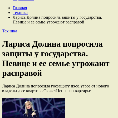
Главная
Техника
Лариса Долина попросила защиты у государства.
Певице и ее семье угрожают расправой
Техника
Лариса Долина попросила
защиты у государства.
Певице и ее семье угрожают
расправой
Лариса Долина попросила госзащиту из-за угроз от нового
владельца ее квартирыСюжетЦены на квартиры: