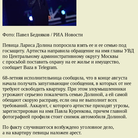
Фото: Павел Бедняков / РИА Новости
Певица Лариса Долина попросила взять ее и ее семью под
госзащиту. Артистка направила обращение на имя главы УВД
по Центральному административному округу Москвы
с просьбой поставить охрану на ее жилье и имущество,
сообщает Baza в Telegram.
68-летняя исполнительница сообщила, что в конце августа
начала получать запугивающие сообщения, в которых от нее
требуют освободить квартиру. При этом злоумышленники
угрожают серьезно покалечить семью Долиной, а ей самой
обещают скорую расправу, если она не выполнит всех
требований. Аккаунт, с которого артистке приходят угрозы,
зарегистрирован на имя Павла Куренкова, причем главной
фотографией профиля стоит снимок автомобиля Долиной.
По факту случившегося возбуждено уголовное дело,
а на квартиру певицы наложен арест.