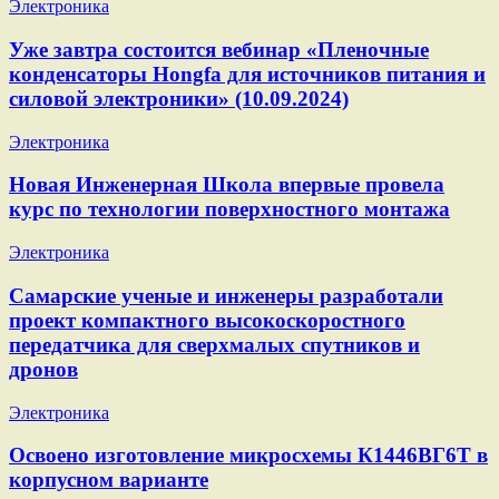
Электроника
Уже завтра состоится вебинар «Пленочные
конденсаторы Hongfa для источников питания и
силовой электроники» (10.09.2024)
Электроника
Новая Инженерная Школа впервые провела
курс по технологии поверхностного монтажа
Электроника
Самарские ученые и инженеры разработали
проект компактного высокоскоростного
передатчика для сверхмалых спутников и
дронов
Электроника
Освоено изготовление микросхемы К1446ВГ6Т в
корпусном варианте